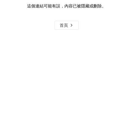
這個連結可能有誤，內容已被隱藏或刪除。
首頁