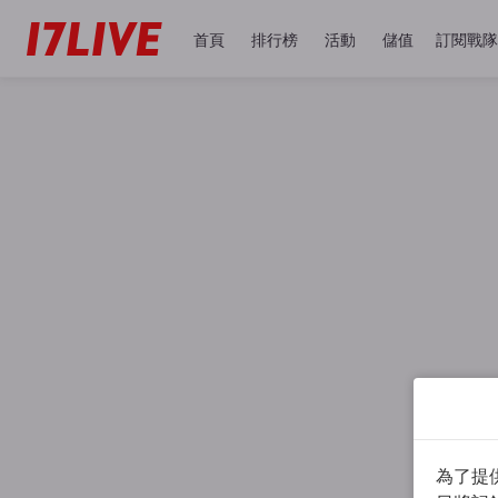
首頁
排行榜
活動
儲值
訂閱戰隊
為了提