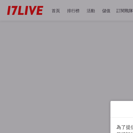
首頁
排行榜
活動
儲值
訂閱戰隊
為了提