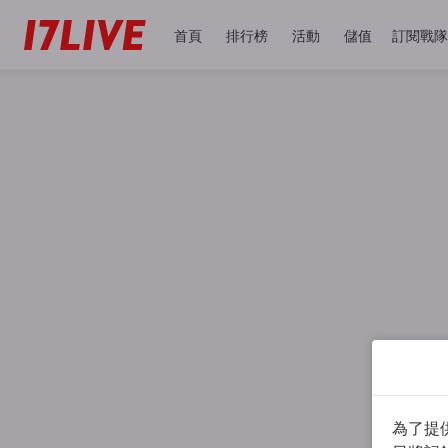
首頁
排行榜
活動
儲值
訂閱戰隊
為了提