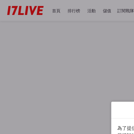
首頁
排行榜
活動
儲值
訂閱戰隊
為了提