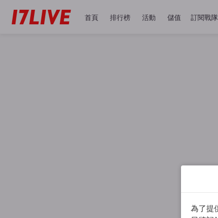
首頁
排行榜
活動
儲值
訂閱戰隊
為了提