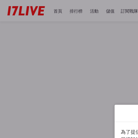
首頁
排行榜
活動
儲值
訂閱戰隊
為了提