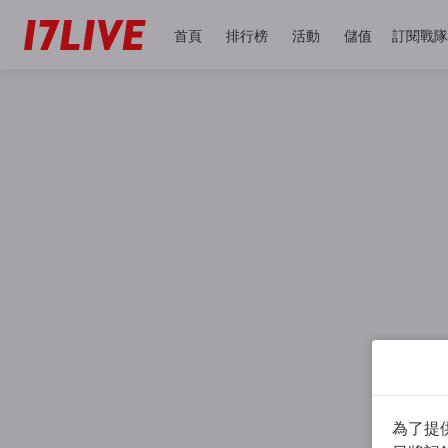
首頁
排行榜
活動
儲值
訂閱戰隊
為了提