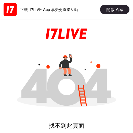
開啟 App
下載 17LIVE App 享受更直接互動
找不到此頁面