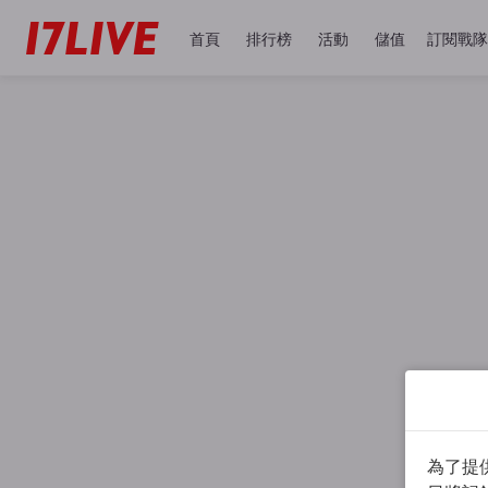
首頁
排行榜
活動
儲值
訂閱戰隊
為了提