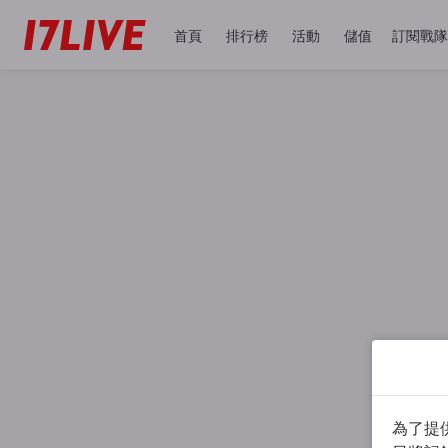
首頁
排行榜
活動
儲值
訂閱戰隊
為了提