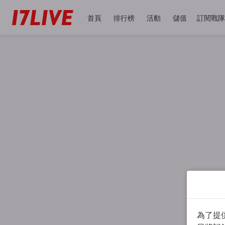
首頁
排行榜
活動
儲值
訂閱戰隊
為了提