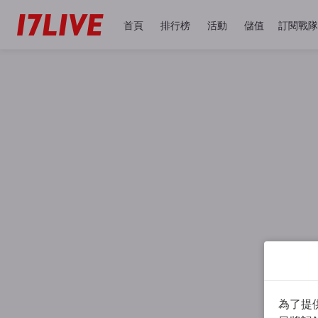
首頁
排行榜
活動
儲值
訂閱戰隊
為了提