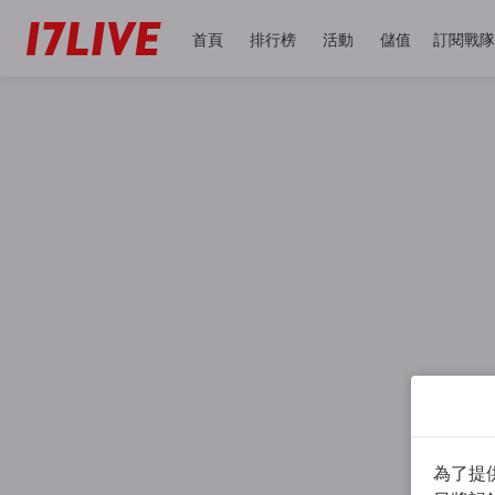
首頁
排行榜
活動
儲值
訂閱戰隊
為了提