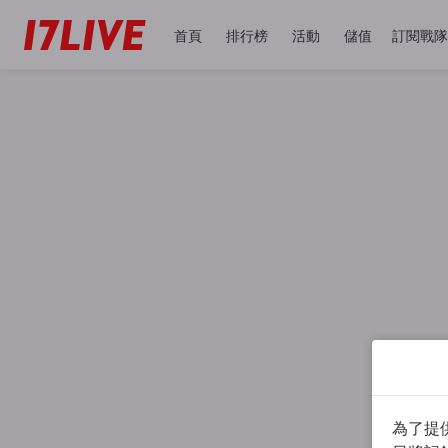
首頁
排行榜
活動
儲值
訂閱戰隊
為了提