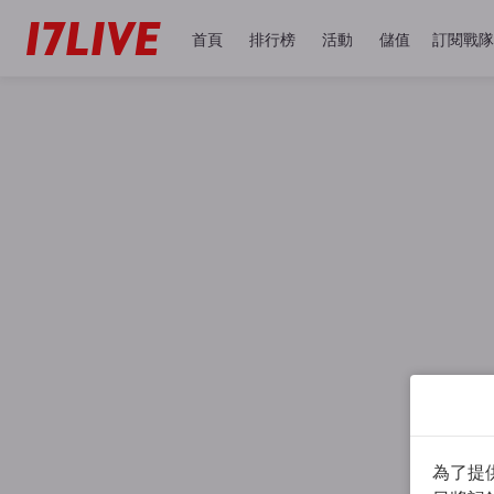
首頁
排行榜
活動
儲值
訂閱戰隊
為了提