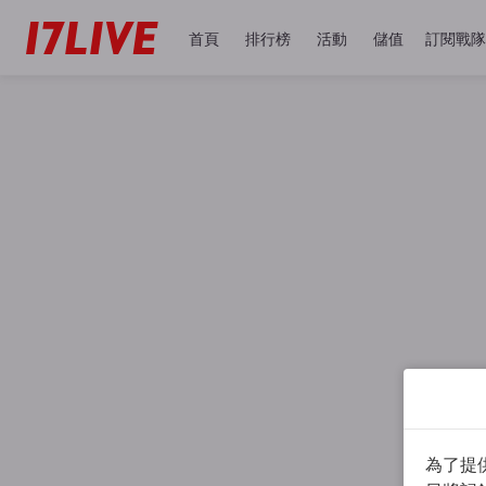
首頁
排行榜
活動
儲值
訂閱戰隊
為了提