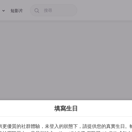
短影片
填寫生日
供更優質的社群體驗，未登入的狀態下，請提供您的真實生日。