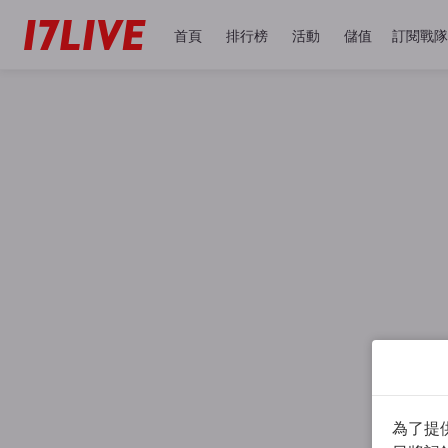
首頁
排行榜
活動
儲值
訂閱戰隊
為了提