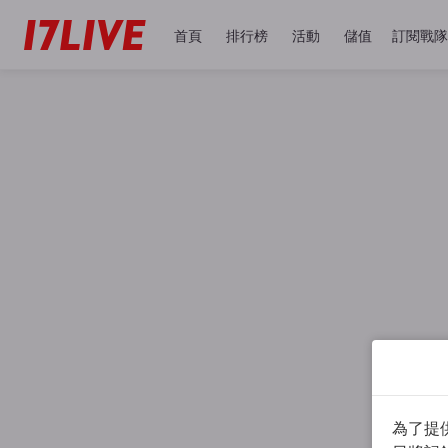
首頁
排行榜
活動
儲值
訂閱戰隊
為了提