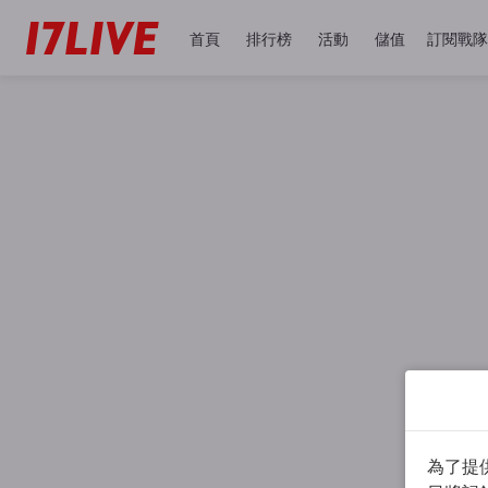
首頁
排行榜
活動
儲值
訂閱戰隊
為了提