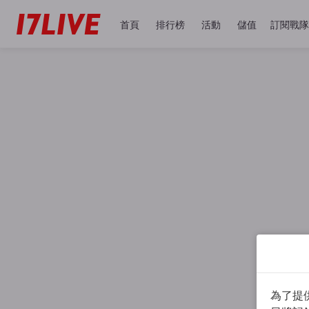
首頁
排行榜
活動
儲值
訂閱戰隊
為了提