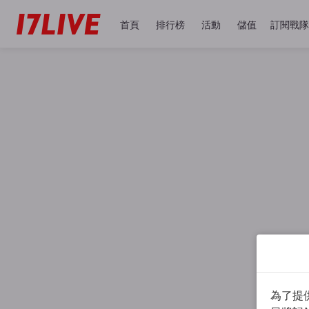
首頁
排行榜
活動
儲值
訂閱戰隊
為了提