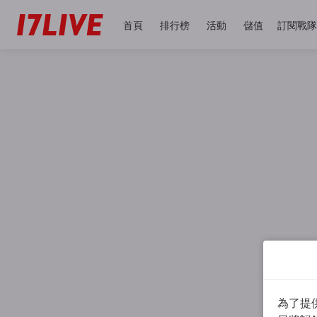
首頁
排行榜
活動
儲值
訂閱戰隊
為了提