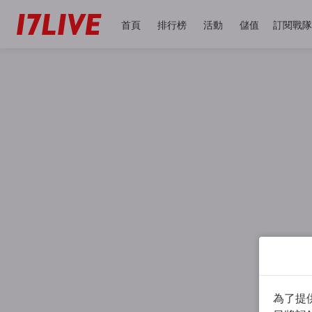
首頁
排行榜
活動
儲值
訂閱戰隊
為了提