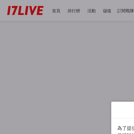
首頁
排行榜
活動
儲值
訂閱戰隊
為了提