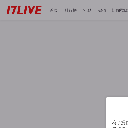
首頁
排行榜
活動
儲值
訂閱戰隊
為了提