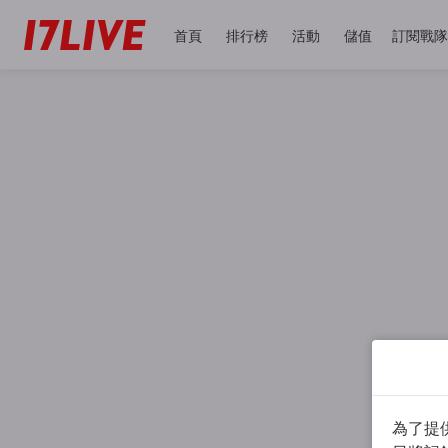
首頁
排行榜
活動
儲值
訂閱戰隊
為了提