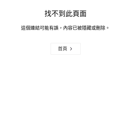
找不到此頁面
這個連結可能有誤，內容已被隱藏或刪除。
首頁