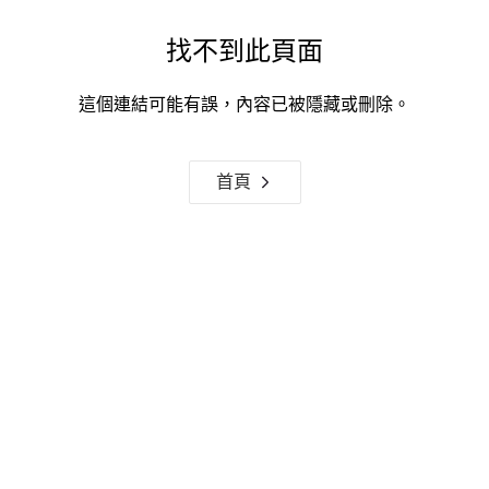
找不到此頁面
這個連結可能有誤，內容已被隱藏或刪除。
首頁