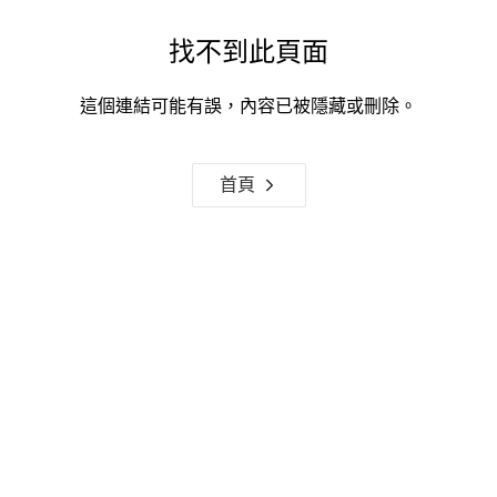
找不到此頁面
這個連結可能有誤，內容已被隱藏或刪除。
首頁