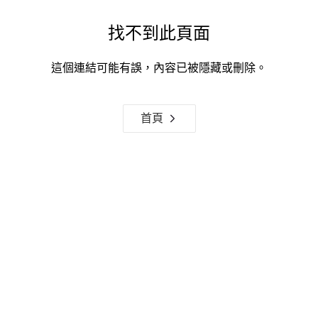
找不到此頁面
這個連結可能有誤，內容已被隱藏或刪除。
首頁