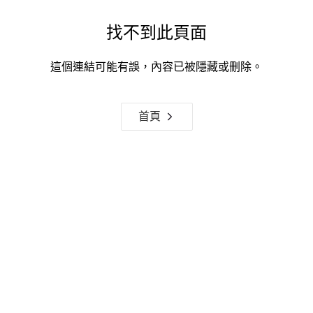
找不到此頁面
這個連結可能有誤，內容已被隱藏或刪除。
首頁