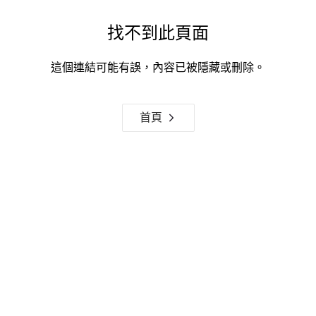
找不到此頁面
這個連結可能有誤，內容已被隱藏或刪除。
首頁