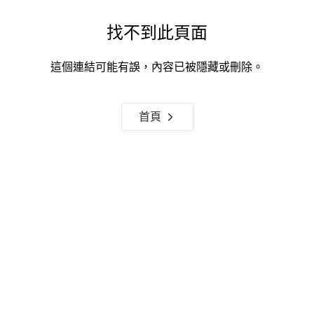
找不到此頁面
這個連結可能有誤，內容已被隱藏或刪除。
首頁