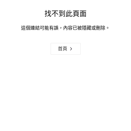
找不到此頁面
這個連結可能有誤，內容已被隱藏或刪除。
首頁