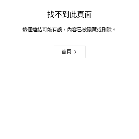
找不到此頁面
這個連結可能有誤，內容已被隱藏或刪除。
首頁