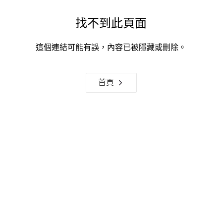
找不到此頁面
這個連結可能有誤，內容已被隱藏或刪除。
首頁