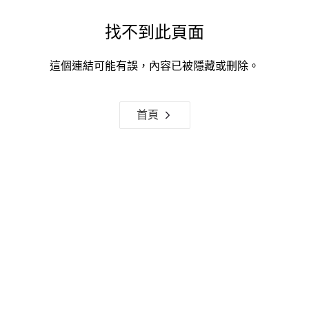
找不到此頁面
這個連結可能有誤，內容已被隱藏或刪除。
首頁