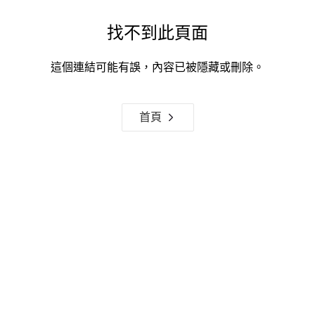
找不到此頁面
這個連結可能有誤，內容已被隱藏或刪除。
首頁