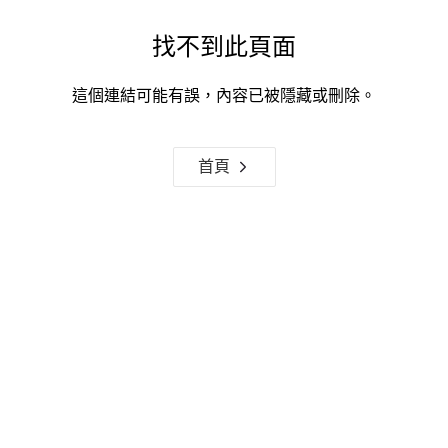
找不到此頁面
這個連結可能有誤，內容已被隱藏或刪除。
首頁