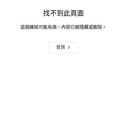
找不到此頁面
這個連結可能有誤，內容已被隱藏或刪除。
首頁