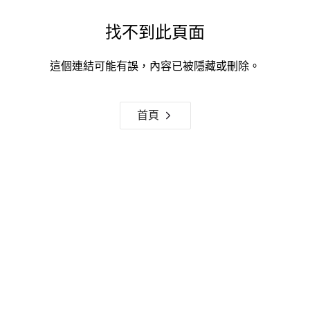
找不到此頁面
這個連結可能有誤，內容已被隱藏或刪除。
首頁