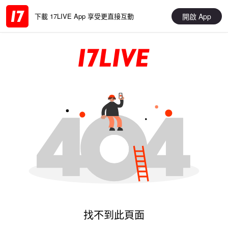
開啟 App
下載 17LIVE App 享受更直接互動
找不到此頁面