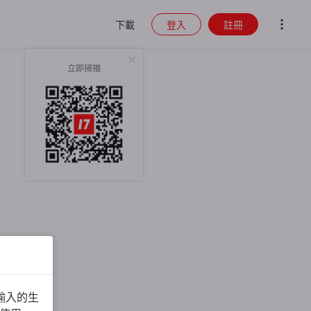
下載
登入
註冊
立即掃描
輸入的生