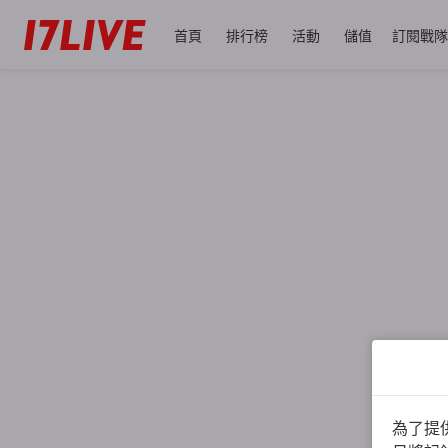
首頁
排行榜
活動
儲值
訂閱戰隊
為了提