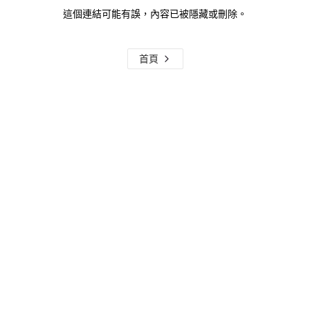
這個連結可能有誤，內容已被隱藏或刪除。
首頁