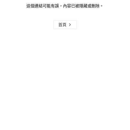
這個連結可能有誤，內容已被隱藏或刪除。
首頁