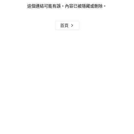
這個連結可能有誤，內容已被隱藏或刪除。
首頁