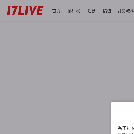
首頁
排行榜
活動
儲值
訂閱戰隊
為了提