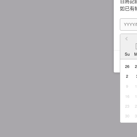
日將記錄
如已有
我同
Su
26
2
9
16
23
30