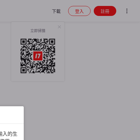
下載
登入
註冊
立即掃描
輸入的生