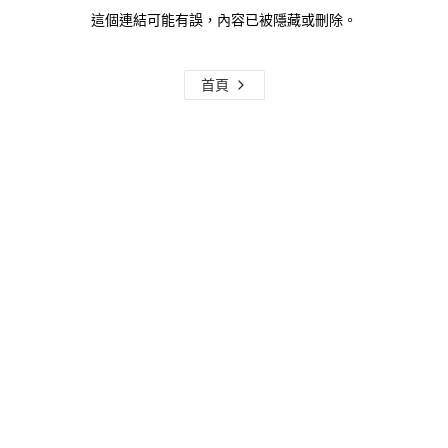
這個連結可能有誤，內容已被隱藏或刪除。
首頁