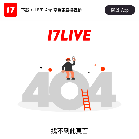
開啟 App
下載 17LIVE App 享受更直接互動
找不到此頁面